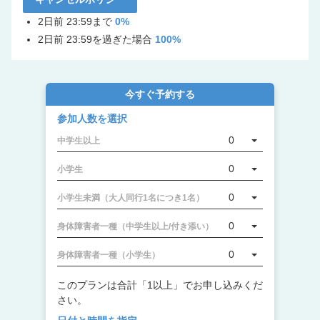
2日前 23:59まで
0%
2日前 23:59を過ぎた場合
100%
今すぐ予約する
参加人数を選択
0
中学生以上
0
小学生
0
小学生未満（大人同行1名につき1名）
0
身体障害者一種（中学生以上/付き添い）
0
身体障害者一種（小学生）
このプランは合計「1以上」でお申し込みくだ
さい。