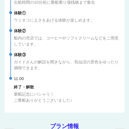
出航時間の10分前に乗船乗り場桟橋まで集合
体験①
ウミネコにえさをあげる体験が楽しめます。
体験②
船内の売店では、コーヒーやソフトクリームなどをご用意
しています。
体験③
ガイドさんの解説を聞きながら、気仙沼の景色をゆったり
満喫できます。
11:00
終了・解散
乗船記念にパシャリ！
ご乗船ありがとうございました♪
プラン情報