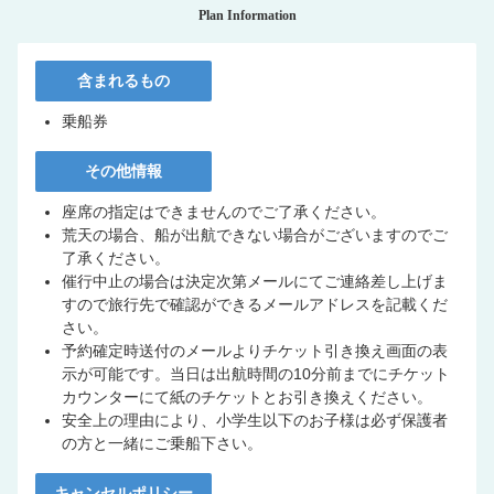
Plan Information
含まれるもの
乗船券
その他情報
座席の指定はできませんのでご了承ください。
荒天の場合、船が出航できない場合がございますのでご
了承ください。
催行中止の場合は決定次第メールにてご連絡差し上げま
すので旅行先で確認ができるメールアドレスを記載くだ
さい。
予約確定時送付のメールよりチケット引き換え画面の表
示が可能です。当日は出航時間の10分前までにチケット
カウンターにて紙のチケットとお引き換えください。
安全上の理由により、小学生以下のお子様は必ず保護者
の方と一緒にご乗船下さい。
キャンセルポリシー