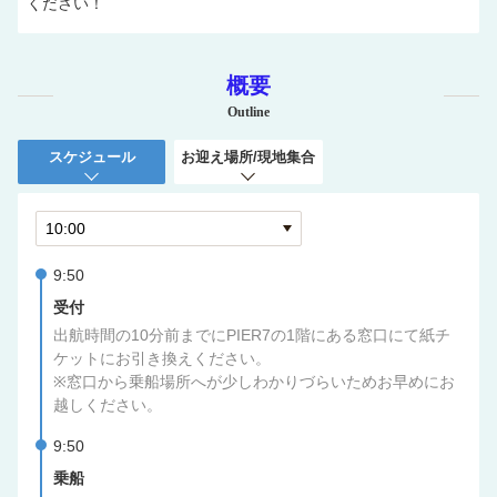
ください！
概要
Outline
スケジュール
お迎え場所/現地集合
9:50
受付
出航時間の10分前までにPIER7の1階にある窓口にて紙チ
ケットにお引き換えください。
※窓口から乗船場所へが少しわかりづらいためお早めにお
越しください。
9:50
乗船