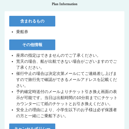
Plan Information
含まれるもの
乗船券
その他情報
座席の指定はできませんのでご了承ください。
荒天の場合、船が出航できない場合がございますのでご
了承ください。
催行中止の場合は決定次第メールにてご連絡差し上げま
すので旅行先で確認ができるメールアドレスを記載くだ
さい。
予約確定時送付のメールよりチケット引き換え画面の表
示が可能です。当日は出航時間の10分前までにチケット
カウンターにて紙のチケットとお引き換えください。
安全上の理由により、小学生以下のお子様は必ず保護者
の方と一緒にご乗船下さい。
キャンセルポリシー