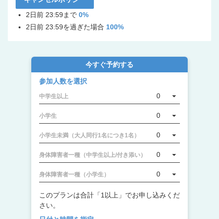
2日前 23:59まで
0%
2日前 23:59を過ぎた場合
100%
今すぐ予約する
参加人数を選択
0
中学生以上
0
小学生
0
小学生未満（大人同行1名につき1名）
0
身体障害者一種（中学生以上/付き添い）
0
身体障害者一種（小学生）
このプランは合計「1以上」でお申し込みくだ
さい。