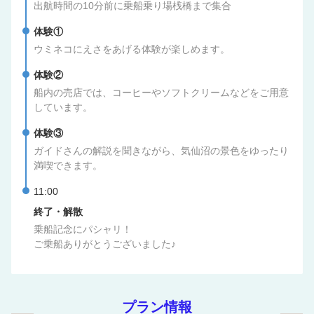
出航時間の10分前に乗船乗り場桟橋まで集合
体験①
ウミネコにえさをあげる体験が楽しめます。
体験②
船内の売店では、コーヒーやソフトクリームなどをご用意
しています。
体験③
ガイドさんの解説を聞きながら、気仙沼の景色をゆったり
満喫できます。
11:00
終了・解散
乗船記念にパシャリ！
ご乗船ありがとうございました♪
プラン情報