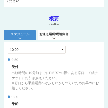
ください！
概要
Outline
スケジュール
お迎え場所/現地集合
9:50
受付
出航時間の10分前までにPIER7の1階にある窓口にて紙チ
ケットにお引き換えください。
※窓口から乗船場所へが少しわかりづらいためお早めにお
越しください。
9:50
乗船